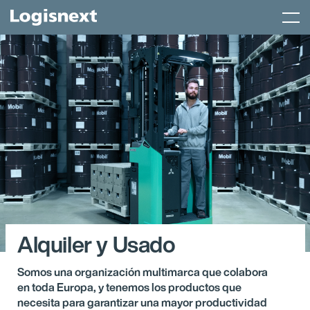
Skip
Menu
to
content
Alquiler y Usado
Somos una organización multimarca que colabora
en toda Europa, y tenemos los productos que
necesita para garantizar una mayor productividad