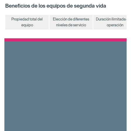
Beneficios de los equipos de segunda vida
Propiedad total del
Elección de diferentes
Duración ilimitada de 
equipo
niveles de servicio
operación