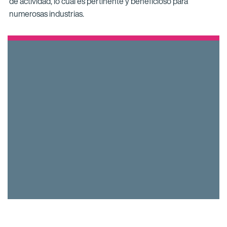
de actividad, lo cual es pertinente y beneficioso para
numerosas industrias.