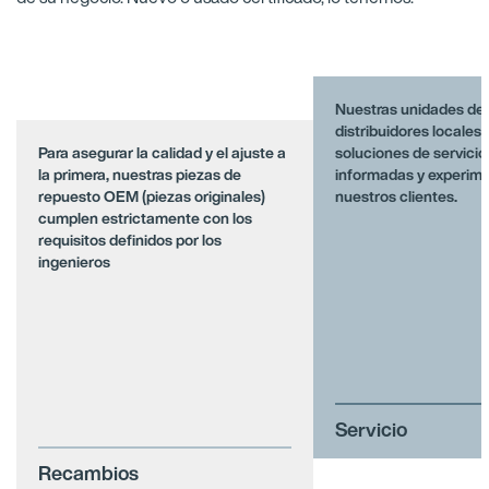
Nuestras unidades de 
distribuidores locales
Para asegurar la calidad y el ajuste a
soluciones de servicio
la primera, nuestras piezas de
informadas y experim
repuesto OEM (piezas originales)
nuestros clientes.
cumplen estrictamente con los
requisitos definidos por los
ingenieros
Servicio
Recambios