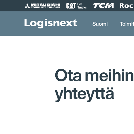
Skip
to
content
Suomi
Toimi
Ota meihin
yhteyttä