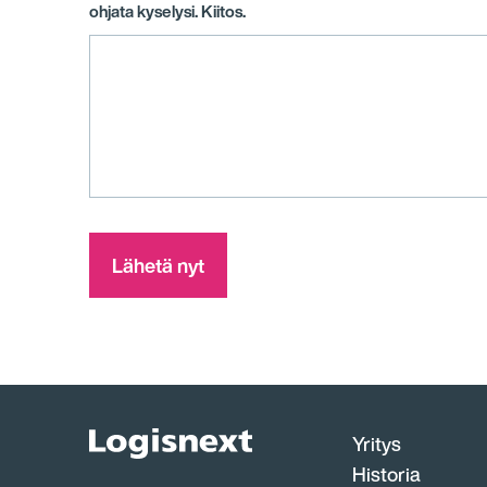
ohjata kyselysi. Kiitos.
Logisnext
Yritys
Homepage
Historia