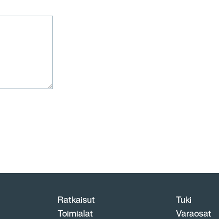
Ratkaisut
Tuki
Toimialat
Varaosat