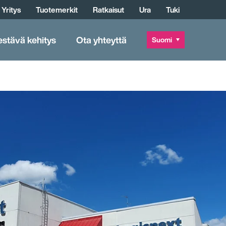
Yritys
Tuotemerkit
Ratkaisut
Ura
Tuki
estävä kehitys
Ota yhteyttä
Suomi