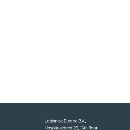
Logisnext Europe B.V.,
Hospitaaldreef 29, 13th floor