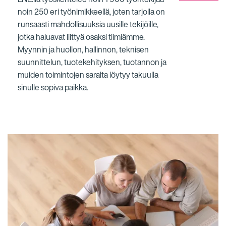
noin 250 eri työnimikkeellä, joten tarjolla on
runsaasti mahdollisuuksia uusille tekijöille,
jotka haluavat liittyä osaksi tiimiämme.
Myynnin ja huollon, hallinnon, teknisen
suunnittelun, tuotekehityksen, tuotannon ja
muiden toimintojen saralta löytyy takuulla
sinulle sopiva paikka.