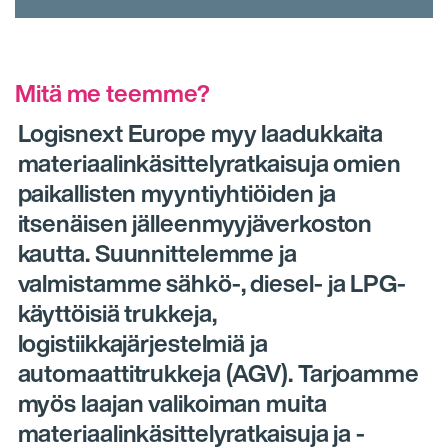
Mitä me teemme?
Logisnext Europe myy laadukkaita
materiaalinkäsittelyratkaisuja omien
paikallisten myyntiyhtiöiden ja
itsenäisen jälleenmyyjäverkoston
kautta. Suunnittelemme ja
valmistamme sähkö-, diesel- ja LPG-
käyttöisiä trukkeja,
logistiikkajärjestelmiä ja
automaattitrukkeja (AGV). Tarjoamme
myös laajan valikoiman muita
materiaalinkäsittelyratkaisuja ja -