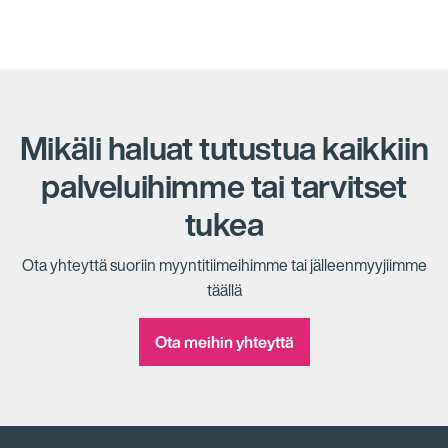
Mikäli haluat tutustua kaikkiin
palveluihimme tai tarvitset
tukea
Ota yhteyttä suoriin myyntitiimeihimme tai jälleenmyyjiimme
täällä
Ota meihin yhteyttä