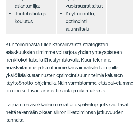
asiantuntijat
vuokrausratkaisut
Tuotehallinta ja -
Käyttöönotto,
koulutus
optimointi,
suunnittelu
Kun toiminnasta tulee kansainvälistä, strategisten
asiakkuuksien tiimimme voi tarjota yhden yhteyspisteen
henkilökohtaisella lähestymistavalla. Kuuntelemme
asiakkaitamme ja toimitamme kansainvälisille toimijoille
yksilöllisiä kustannusten optimointisuunnitelmia kaluston
käyttöönotto-ohjelmalla. Näin varmistamme, että palvelumme
on aina kattavaa, ammattimaista ja oikea-aikaista.
Tarjoamme asiakkaillemme rahoituspalveluja, jotka auttavat
heitä tekemään oikean siirron liiketoiminnan jatkuvuuden
kannalta.