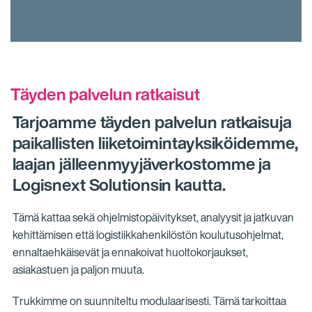
Täyden palvelun ratkaisut
Tarjoamme täyden palvelun ratkaisuja
paikallisten liiketoimintayksiköidemme,
laajan jälleenmyyjäverkostomme ja
Logisnext Solutionsin kautta.
Tämä kattaa sekä ohjelmistopäivitykset, analyysit ja jatkuvan
kehittämisen että logistiikkahenkilöstön koulutusohjelmat,
ennaltaehkäisevät ja ennakoivat huoltokorjaukset,
asiakastuen ja paljon muuta.
Trukkimme on suunniteltu modulaarisesti. Tämä tarkoittaa