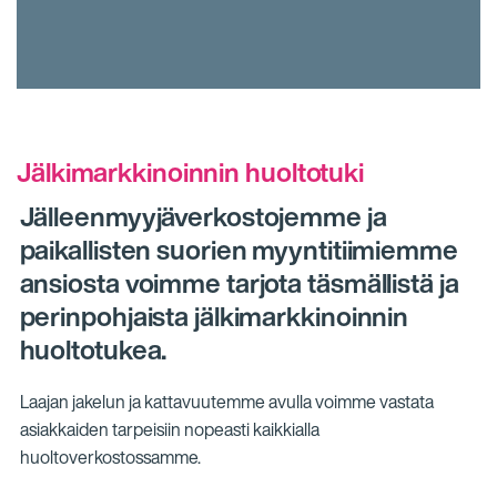
Jälkimarkkinoinnin huoltotuki
Jälleenmyyjäverkostojemme ja
paikallisten suorien myyntitiimiemme
ansiosta voimme tarjota täsmällistä ja
perinpohjaista jälkimarkkinoinnin
huoltotukea.
Laajan jakelun ja kattavuutemme avulla voimme vastata
asiakkaiden tarpeisiin nopeasti kaikkialla
huoltoverkostossamme.