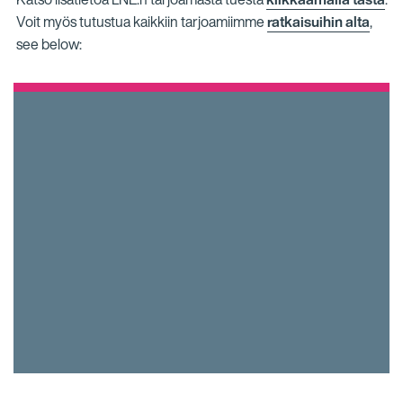
Voit myös tutustua kaikkiin tarjoamiimme
ratkaisuihin alta
,
see below: