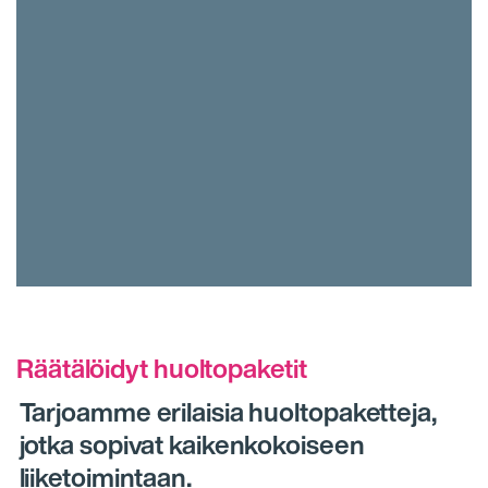
Räätälöidyt huoltopaketit
Tarjoamme erilaisia huoltopaketteja,
jotka sopivat kaikenkokoiseen
liiketoimintaan.