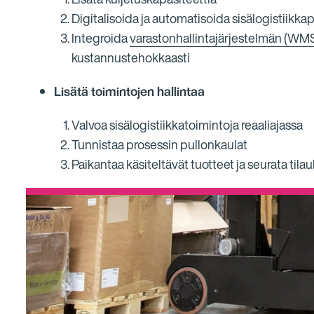
Digitalisoida ja automatisoida sisälogistiikka
Integroida
varastonhallintajärjestelmän (WM
kustannustehokkaasti
Lisätä toimintojen hallintaa
Valvoa sisälogistiikkatoimintoja reaaliajassa
Tunnistaa prosessin pullonkaulat
Paikantaa käsiteltävät tuotteet ja seurata tilau