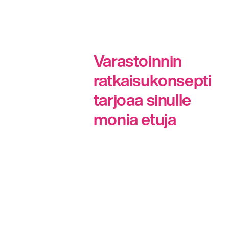
Varastoinnin
ratkaisukonsepti
tarjoaa sinulle
monia etuja