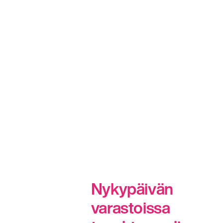
Nykypäivän
varastoissa