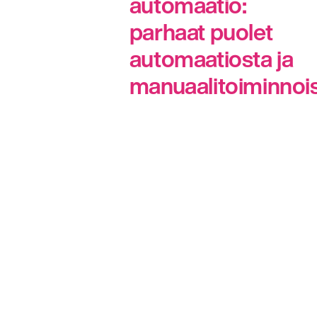
automaatio:
parhaat puolet
automaatiosta ja
manuaalitoiminnoi