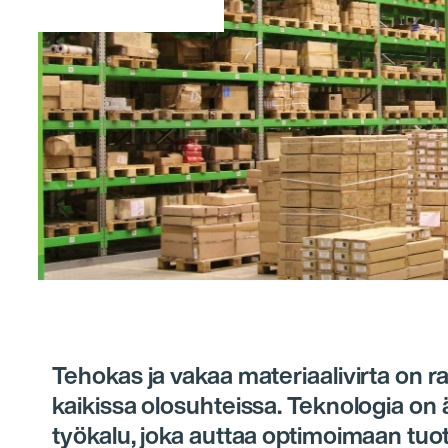
Tehokas ja vakaa materiaalivirta on r
kaikissa olosuhteissa. Teknologia on 
työkalu, joka auttaa optimoimaan tuo