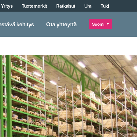
Yritys
Tuotemerkit
Ratkaisut
Ura
Tuki
estävä kehitys
Ota yhteyttä
Suomi