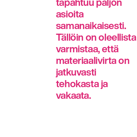
tapahtuu paljon
asioita
samanaikaisesti.
Tällöin on oleellista
varmistaa, että
materiaalivirta on
jatkuvasti
tehokasta ja
vakaata.